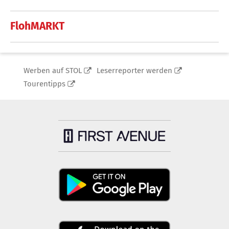
FlohMARKT
Werben auf STOL
Leserreporter werden
Tourentipps