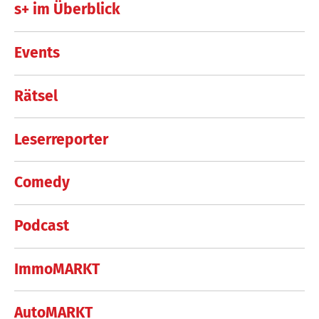
s+ im Überblick
Events
Rätsel
Leserreporter
Comedy
Podcast
ImmoMARKT
AutoMARKT