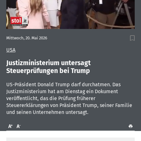
0
seconds
Mittwoch, 20. Mai 2026
of
1
USA
minute,
8
seconds
Justizministerium untersagt
Steuerprüfungen bei Trump
US-Präsident Donald Trump darf durchatmen. Das
Justizministerium hat am Dienstag ein Dokument
veröffentlicht, das die Prüfung früherer
Steuererklärungen von Präsident Trump, seiner Familie
und seinen Unternehmen untersagt.