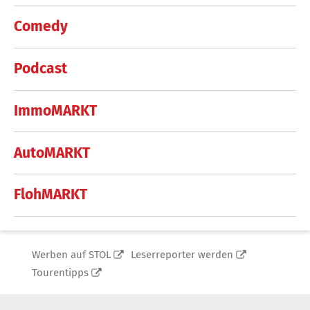
Comedy
Podcast
ImmoMARKT
AutoMARKT
FlohMARKT
Werben auf STOL
Leserreporter werden
Tourentipps