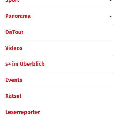
Sport
Panorama
OnTour
Videos
s+ im Überblick
Events
Rätsel
Leserreporter