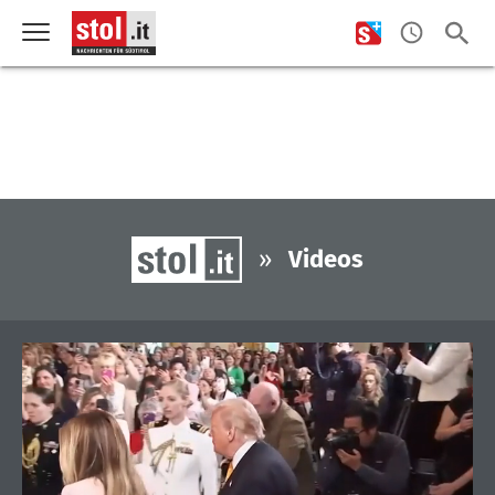
»
Videos