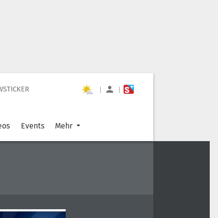
WSTICKER
|
|
eos
Events
Mehr