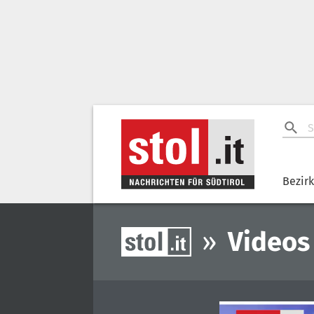
Bezir
»
Videos