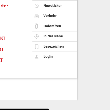
rter
Newsticker
Verkehr
Dolomiten
In der Nähe
KT
Lesezeichen
KT
Login
KT