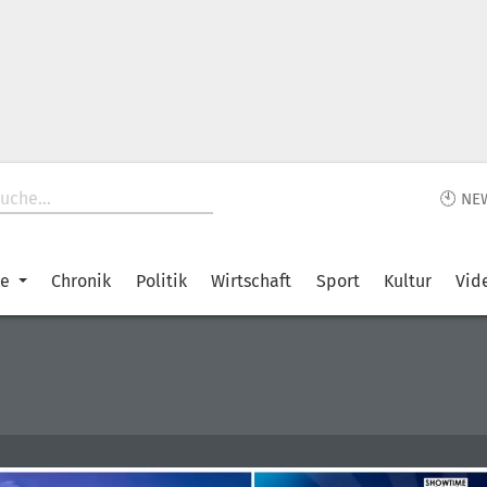
🕙 NE
ke
Chronik
Politik
Wirtschaft
Sport
Kultur
Vid