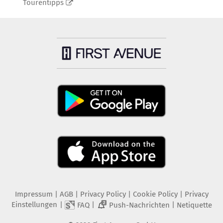
Tourentipps
Impressum
|
AGB
|
Privacy Policy
|
Cookie Policy
|
Privacy
Einstellungen
|
|
|
FAQ
Push-Nachrichten
Netiquette
2