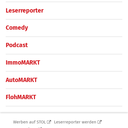
Leserreporter
Comedy
Podcast
ImmoMARKT
AutoMARKT
FlohMARKT
Werben auf STOL
Leserreporter werden