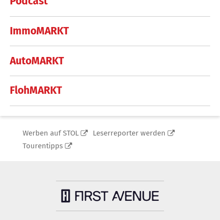
Podcast
ImmoMARKT
AutoMARKT
FlohMARKT
Werben auf STOL
Leserreporter werden
Tourentipps