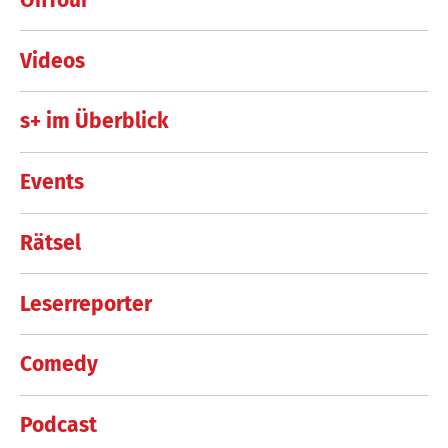
Videos
s+ im Überblick
Events
Rätsel
Leserreporter
Comedy
Podcast