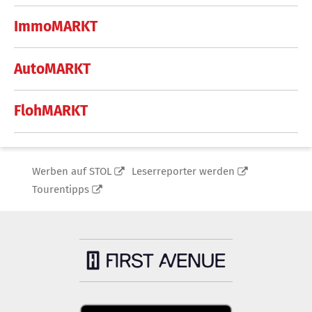
ImmoMARKT
AutoMARKT
FlohMARKT
Werben auf STOL
Leserreporter werden
Tourentipps