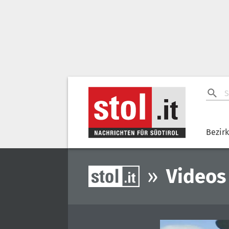
Bezir
»
Videos