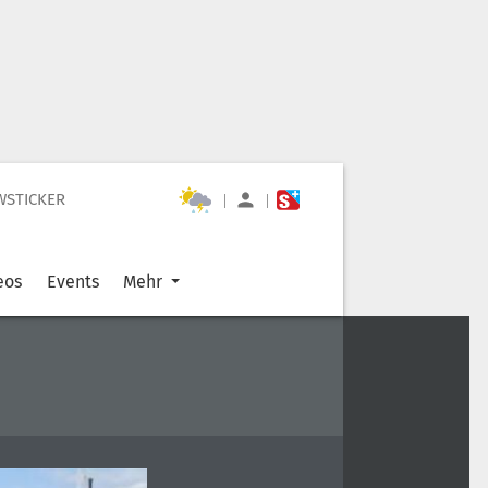
WSTICKER
|
|
eos
Events
Mehr