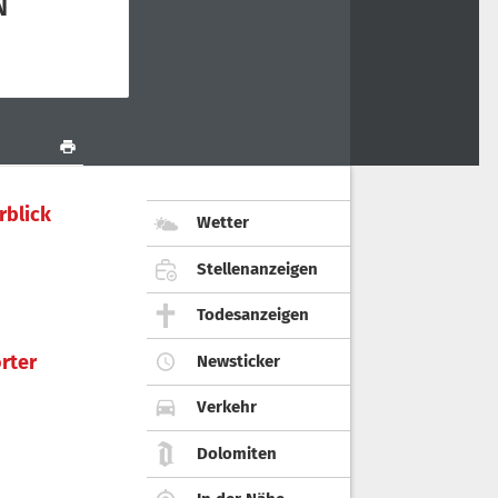
rblick
Wetter
Stellenanzeigen
Todesanzeigen
rter
Newsticker
Verkehr
Dolomiten