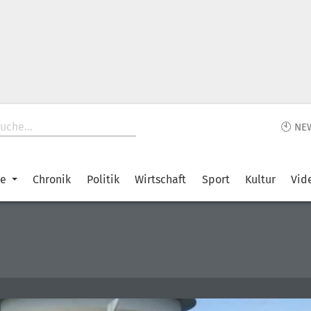
🕙 NE
ke
Chronik
Politik
Wirtschaft
Sport
Kultur
Vid