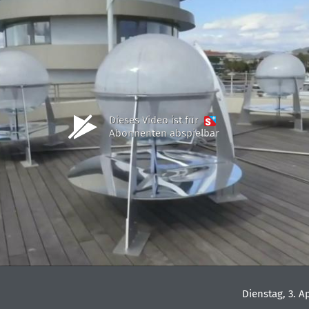
Dieses Video ist für
Abonnenten abspielbar
Dienstag, 3. Ap