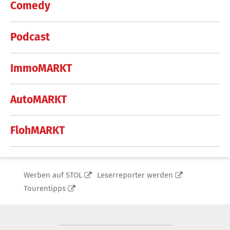
Comedy
Podcast
ImmoMARKT
AutoMARKT
FlohMARKT
Werben auf STOL
Leserreporter werden
Tourentipps