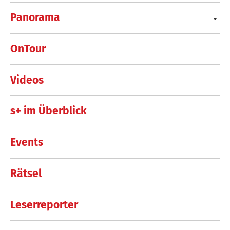
Panorama
OnTour
Videos
s+ im Überblick
Events
Rätsel
Leserreporter