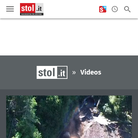
»
Videos