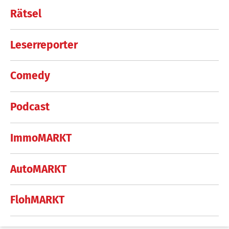
Rätsel
Leserreporter
Comedy
Podcast
ImmoMARKT
AutoMARKT
FlohMARKT