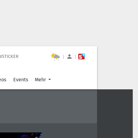
WSTICKER
|
|
eos
Events
Mehr