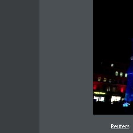
Reuters