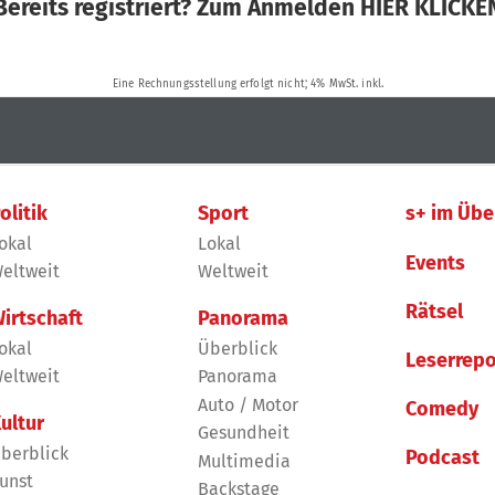
olitik
Sport
s+ im Übe
okal
Lokal
Events
eltweit
Weltweit
Rätsel
irtschaft
Panorama
okal
Überblick
Leserrepo
eltweit
Panorama
Auto / Motor
Comedy
ultur
Gesundheit
berblick
Podcast
Multimedia
unst
Backstage