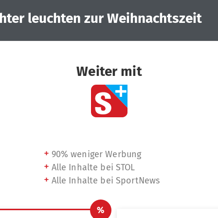
chter leuchten zur Weihnachtszeit