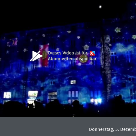
Dieses Video ist für
Abonnenten abspielbar
Donnerstag, 5. Dezemb