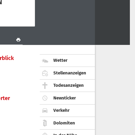
rblick
Wetter
Stellenanzeigen
Todesanzeigen
rter
Newsticker
Verkehr
Dolomiten