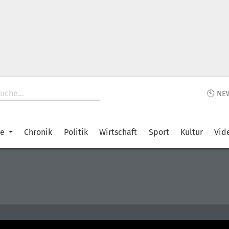
🕙 NE
ke
Chronik
Politik
Wirtschaft
Sport
Kultur
Vid