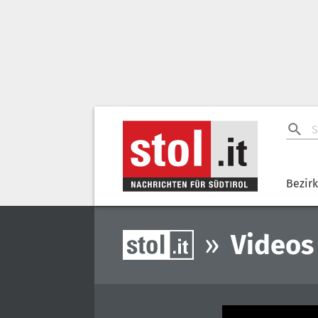
Bezir
»
Videos