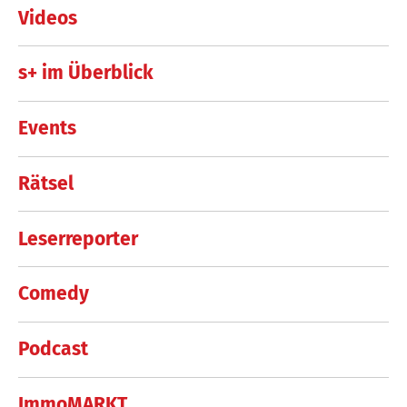
Videos
s+ im Überblick
Events
Rätsel
Leserreporter
Comedy
Podcast
ImmoMARKT