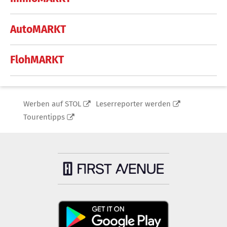
AutoMARKT
FlohMARKT
Werben auf STOL
Leserreporter werden
Tourentipps