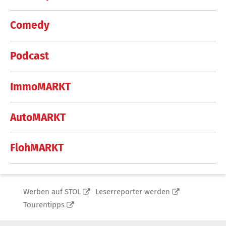
Comedy
Podcast
ImmoMARKT
AutoMARKT
FlohMARKT
Werben auf STOL
Leserreporter werden
Tourentipps