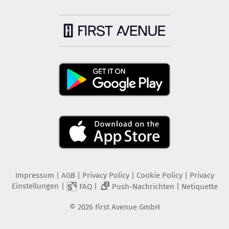
Impressum
|
AGB
|
Privacy Policy
|
Cookie Policy
|
Privacy
Einstellungen
|
|
|
FAQ
Push-Nachrichten
Netiquette
2
©
2026
First Avenue GmbH