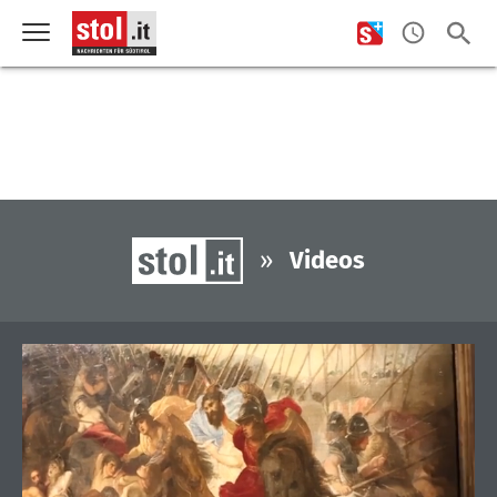
»
Videos