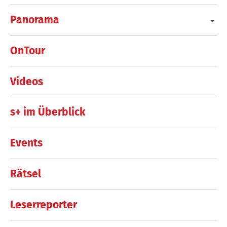
Panorama
OnTour
Videos
s+ im Überblick
Events
Rätsel
Leserreporter