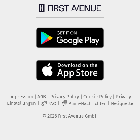
Impressum
|
AGB
|
Privacy Policy
|
Cookie Policy
|
Privacy
Einstellungen
|
|
|
FAQ
Push-Nachrichten
Netiquette
2
©
2026
First Avenue GmbH