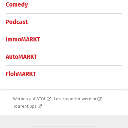
Comedy
Podcast
ImmoMARKT
AutoMARKT
FlohMARKT
Werben auf STOL
Leserreporter werden
Tourentipps