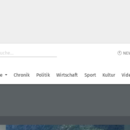
🕙 NE
ke
Chronik
Politik
Wirtschaft
Sport
Kultur
Vid