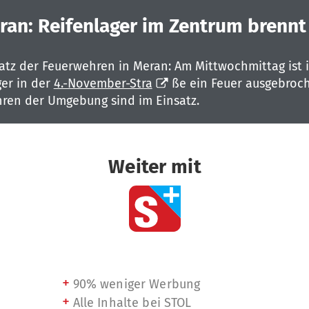
ran: Reifenlager im Zentrum brennt
atz der Feuerwehren in Meran: Am Mittwochmittag ist 
ger in der
4.-November-Stra
ße ein Feuer ausgebroch
ren der Umgebung sind im Einsatz.