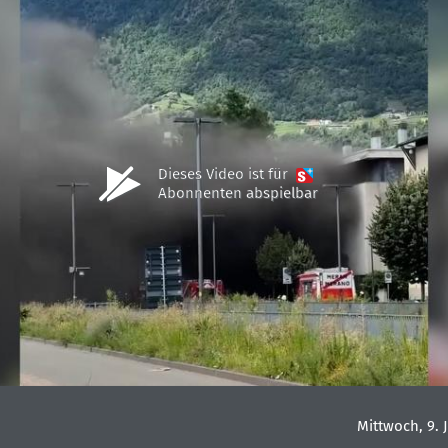
Dieses Video ist für
Abonnenten abspielbar
Mittwoch, 9. J