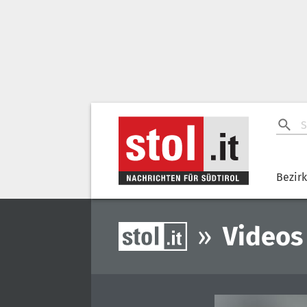
Bezir
»
Videos