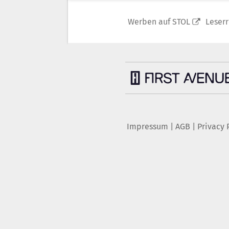
Werben auf STOL
Leser
Impressum
|
AGB
|
Privacy 