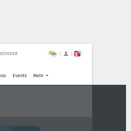
WSTICKER
|
|
eos
Events
Mehr