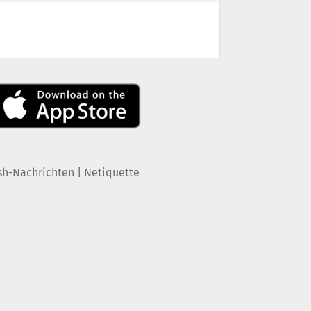
|
sh-Nachrichten
Netiquette