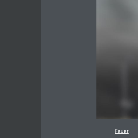
Feuer