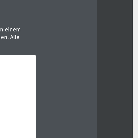
in einem
en. Alle