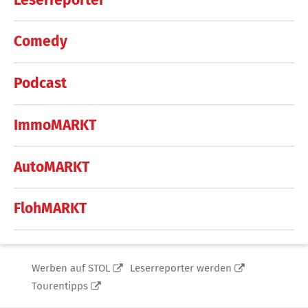
Comedy
Podcast
ImmoMARKT
AutoMARKT
FlohMARKT
Werben auf STOL
Leserreporter werden
Tourentipps