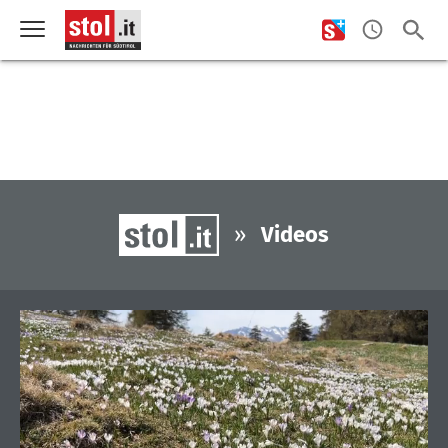
»
Videos