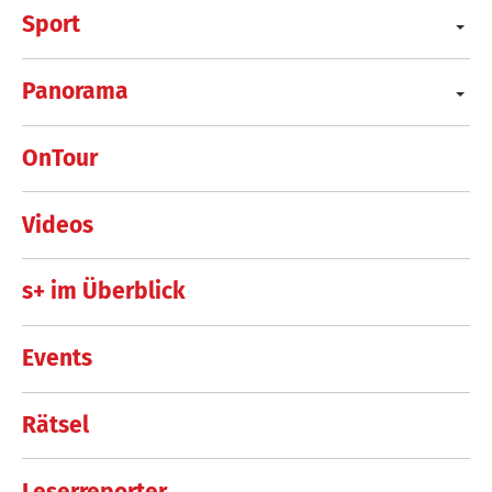
Sport
Panorama
OnTour
Videos
s+ im Überblick
Events
Rätsel
Leserreporter