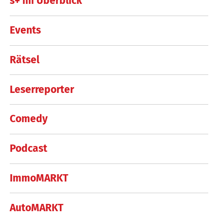
s+ im Überblick
Events
Rätsel
Leserreporter
Comedy
Podcast
ImmoMARKT
AutoMARKT