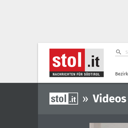
Bezir
»
Videos