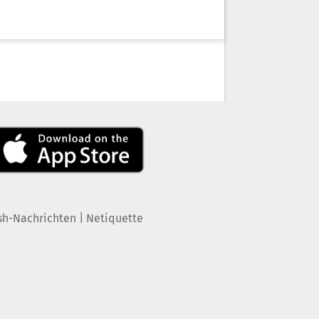
|
sh-Nachrichten
Netiquette