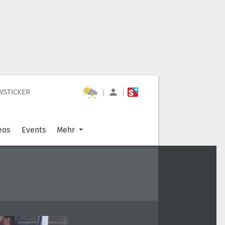
WSTICKER
|
|
eos
Events
Mehr