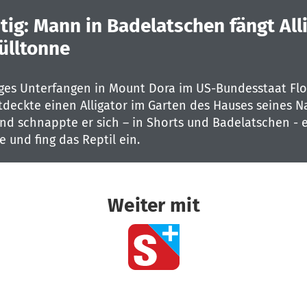
tig: Mann in Badelatschen fängt All
ülltonne
ges Unterfangen in Mount Dora im US-Bundesstaat Flor
deckte einen Alligator im Garten des Hauses seines N
nd schnappte er sich – in Shorts und Badelatschen - 
 und fing das Reptil ein.