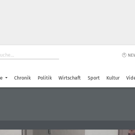
🕙 NE
ke
Chronik
Politik
Wirtschaft
Sport
Kultur
Vid