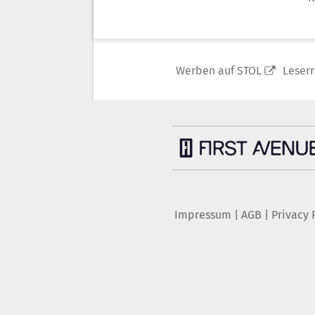
Werben auf STOL
Leser
Impressum
|
AGB
|
Privacy 