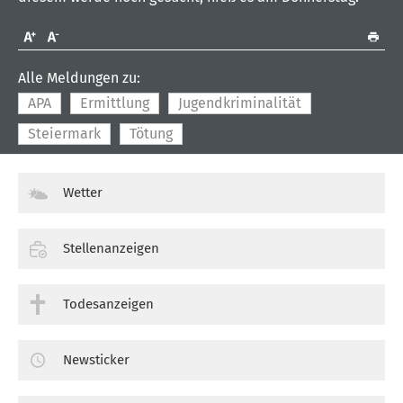
Alle Meldungen zu:
APA
Ermittlung
Jugendkriminalität
Steiermark
Tötung
Wetter
Stellenanzeigen
Todesanzeigen
Newsticker