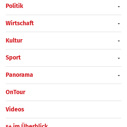
Politik
Wirtschaft
Kultur
Sport
Panorama
OnTour
Videos
s+ im Überblick