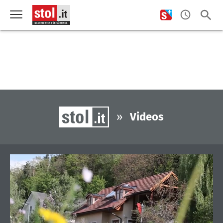
»
Videos