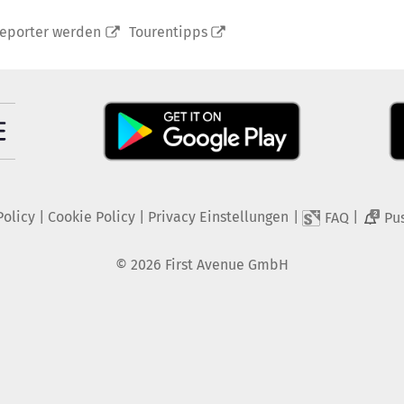
reporter werden
Tourentipps
Policy
|
Cookie Policy
|
Privacy Einstellungen
|
|
FAQ
Pu
2
©
2026
First Avenue GmbH