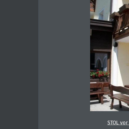
STOL vor