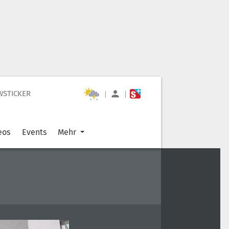
WSTICKER
|
|
eos
Events
Mehr