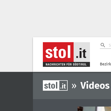
Bezir
»
Videos