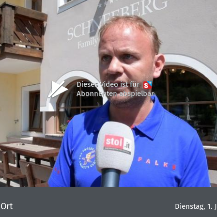
Dieses Video ist für
Abonnenten abspielbar
 Ort
Dienstag, 1. 