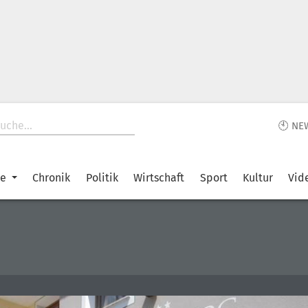
🕙 NE
ke
Chronik
Politik
Wirtschaft
Sport
Kultur
Vid