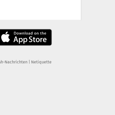
|
sh-Nachrichten
Netiquette