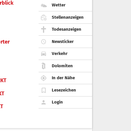
rblick
Wetter
Stellenanzeigen
Todesanzeigen
rter
Newsticker
Verkehr
Dolomiten
In der Nähe
KT
Lesezeichen
KT
Login
KT