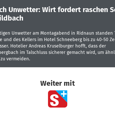
ch Unwetter: Wirt fordert raschen S
ildbach
tigen Unwetter am Montagabend in Ridnaun standen T
ge und des Kellers im Hotel Schneeberg bis zu 40-50 Z
ser. Hotelier Andreas Kruselburger hofft, dass der
ergbach im Talschluss sicherer gemacht wird, um ähnl
zu vermeiden.