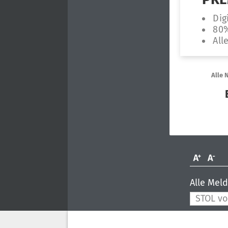
Alle Mel
STOL vo