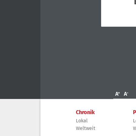
Chronik
P
Lokal
L
Weltweit
W