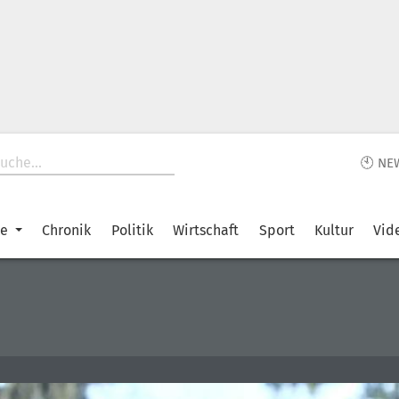
🕙 NE
ke
Chronik
Politik
Wirtschaft
Sport
Kultur
Vid