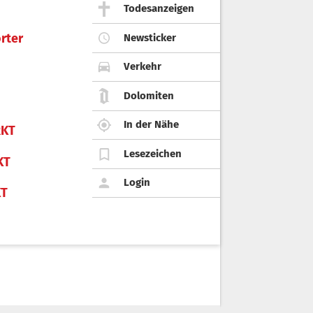
Todesanzeigen
rter
Newsticker
Verkehr
Dolomiten
In der Nähe
KT
Lesezeichen
KT
Login
KT