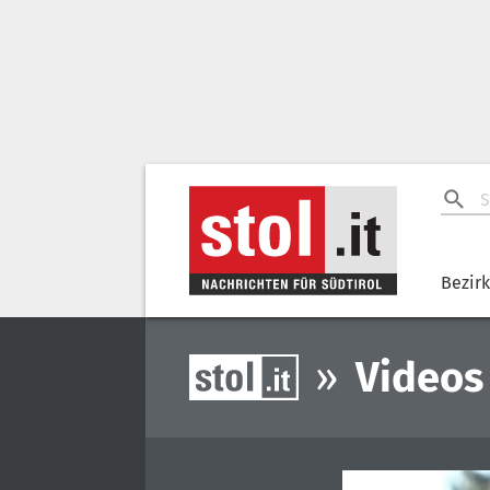
Bezir
»
Videos