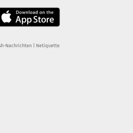
|
sh-Nachrichten
Netiquette