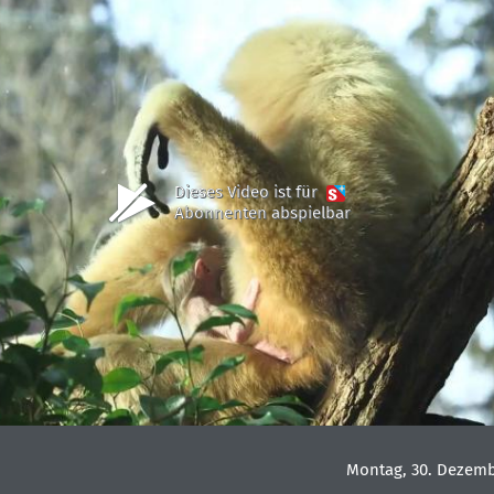
Dieses Video ist für
Abonnenten abspielbar
Montag, 30. Dezemb