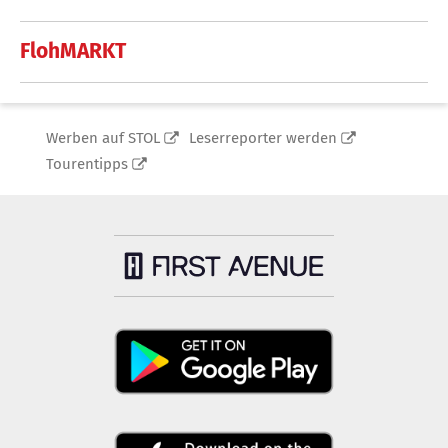
FlohMARKT
Werben auf STOL
Leserreporter werden
Tourentipps