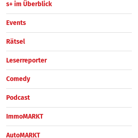
s+ im Überblick
Events
Rätsel
Leserreporter
Comedy
Podcast
ImmoMARKT
AutoMARKT