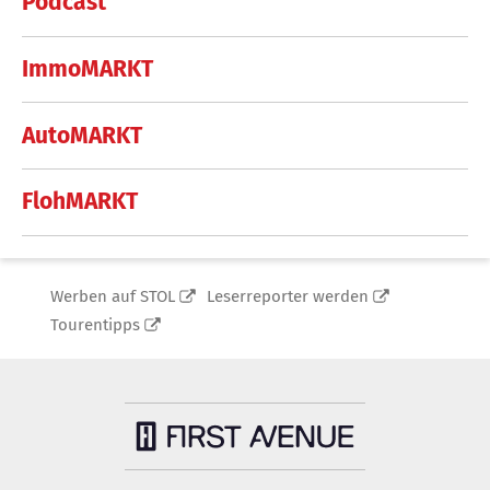
Podcast
ImmoMARKT
AutoMARKT
FlohMARKT
Werben auf STOL
Leserreporter werden
Tourentipps