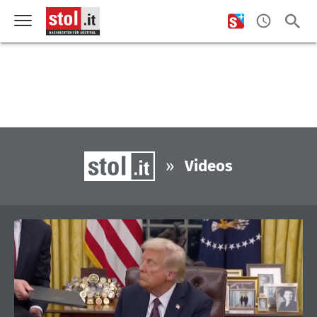
»
Videos