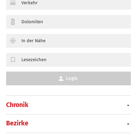
Verkehr
Dolomiten
In der Nähe
Lesezeichen
Login
Chronik
Bezirke