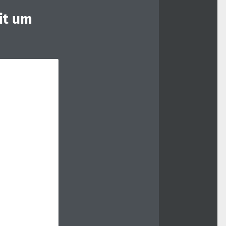
it um