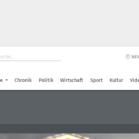
🕙 NE
ke
Chronik
Politik
Wirtschaft
Sport
Kultur
Vid