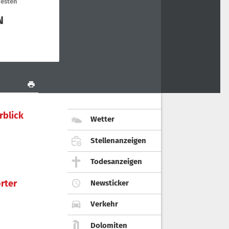
rblick
Wetter
Stellenanzeigen
Todesanzeigen
rter
Newsticker
Verkehr
Dolomiten