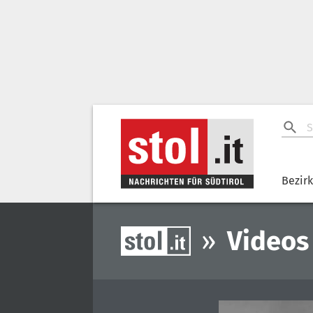
Bezir
»
Videos