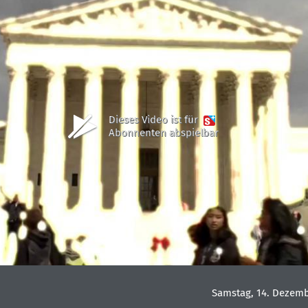
Dieses Video ist für
Abonnenten abspielbar
Samstag, 14. Dezemb