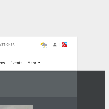
WSTICKER
|
|
eos
Events
Mehr