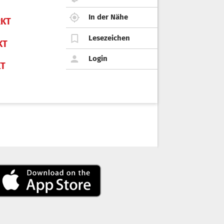
In der Nähe
KT
Lesezeichen
KT
Login
KT