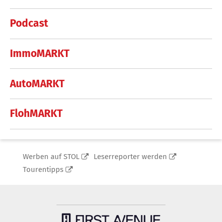
Podcast
ImmoMARKT
AutoMARKT
FlohMARKT
Werben auf STOL
Leserreporter werden
Tourentipps