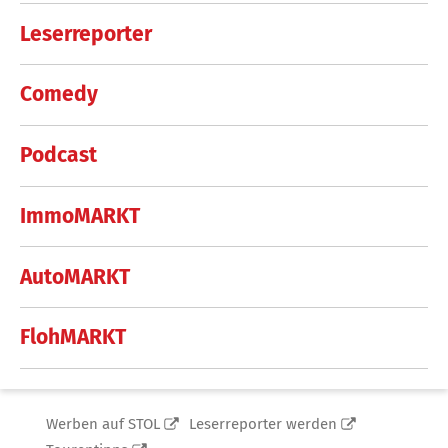
Leserreporter
Comedy
Podcast
ImmoMARKT
AutoMARKT
FlohMARKT
Werben auf STOL
Leserreporter werden