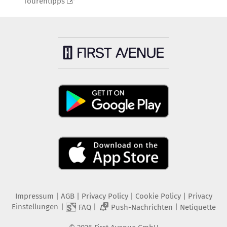
Tourentipps
Impressum
|
AGB
|
Privacy Policy
|
Cookie Policy
|
Privacy
Einstellungen
|
|
|
FAQ
Push-Nachrichten
Netiquette
2