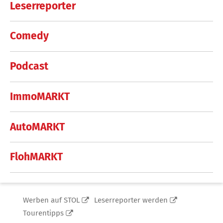
Leserreporter
Comedy
Podcast
ImmoMARKT
AutoMARKT
FlohMARKT
Werben auf STOL
Leserreporter werden
Tourentipps