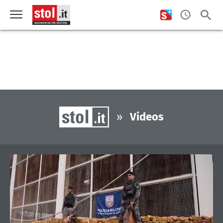
»
Videos