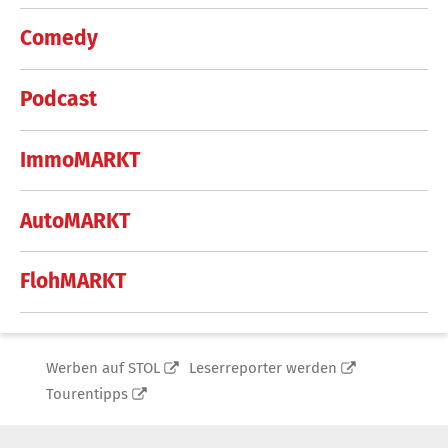
Comedy
Podcast
ImmoMARKT
AutoMARKT
FlohMARKT
Werben auf STOL
Leserreporter werden
Tourentipps