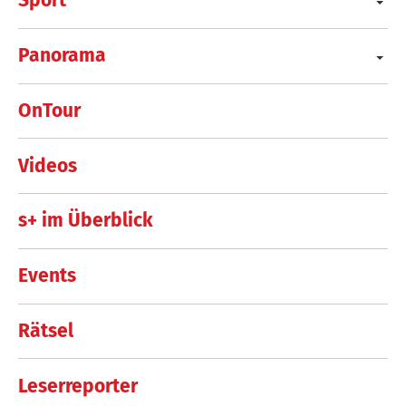
Sport
Panorama
OnTour
Videos
s+ im Überblick
Events
Rätsel
Leserreporter