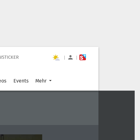
WSTICKER
|
|
eos
Events
Mehr