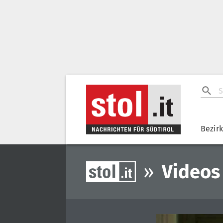
Bezir
»
Videos