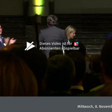
Dieses Video ist für
Abonnenten abspielbar
Mittwoch, 8. Novemb