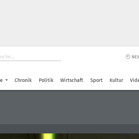
🕙 NE
ke
Chronik
Politik
Wirtschaft
Sport
Kultur
Vid