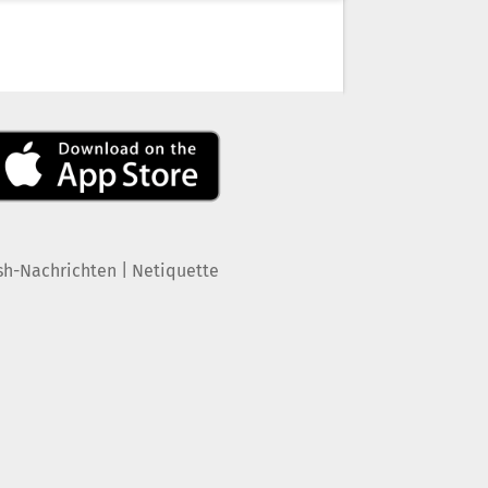
|
sh-Nachrichten
Netiquette