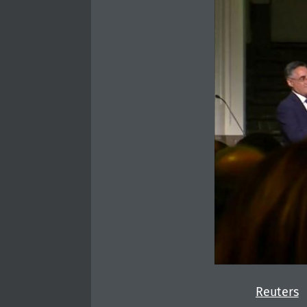
Reuters