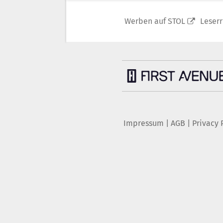
Werben auf STOL
Leser
Impressum
|
AGB
|
Privacy 