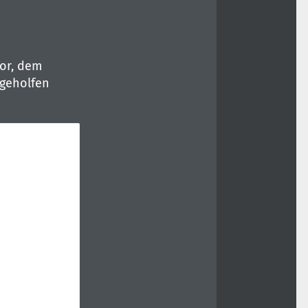
or, dem
 geholfen