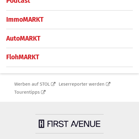
Podcast
ImmoMARKT
AutoMARKT
FlohMARKT
Werben auf STOL
Leserreporter werden
Tourentipps