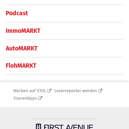
Podcast
ImmoMARKT
AutoMARKT
FlohMARKT
Werben auf STOL
Leserreporter werden
Tourentipps