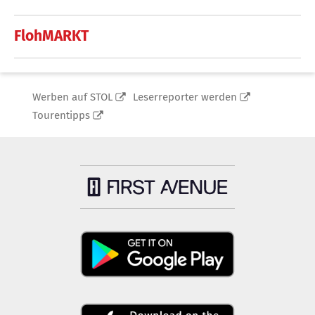
FlohMARKT
Werben auf STOL
Leserreporter werden
Tourentipps