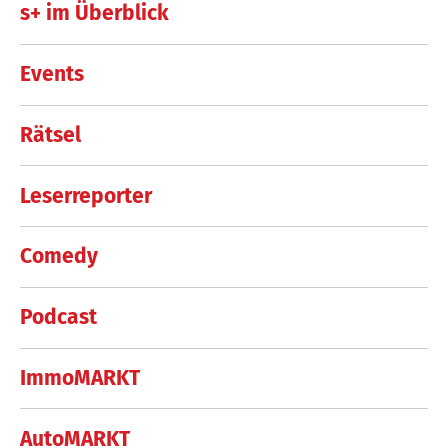
s+ im Überblick
Events
Rätsel
Leserreporter
Comedy
Podcast
ImmoMARKT
AutoMARKT