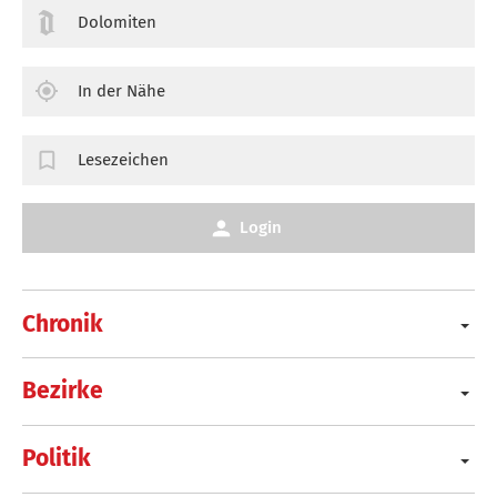
Dolomiten
In der Nähe
Lesezeichen
Login
Chronik
Bezirke
Politik