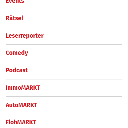
Events
Rätsel
Leserreporter
Comedy
Podcast
ImmoMARKT
AutoMARKT
FlohMARKT