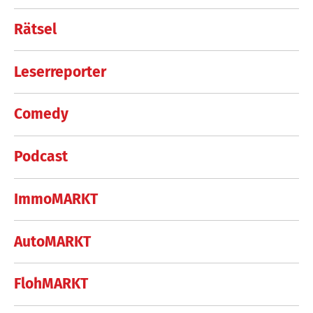
Rätsel
Leserreporter
Comedy
Podcast
ImmoMARKT
AutoMARKT
FlohMARKT