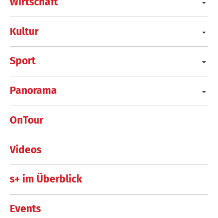
Wirtschaft
Kultur
Sport
Panorama
OnTour
Videos
s+ im Überblick
Events