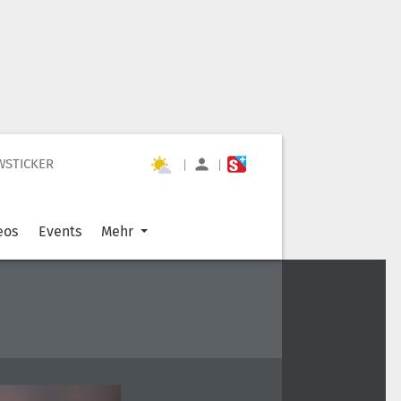
WSTICKER
|
|
eos
Events
Mehr