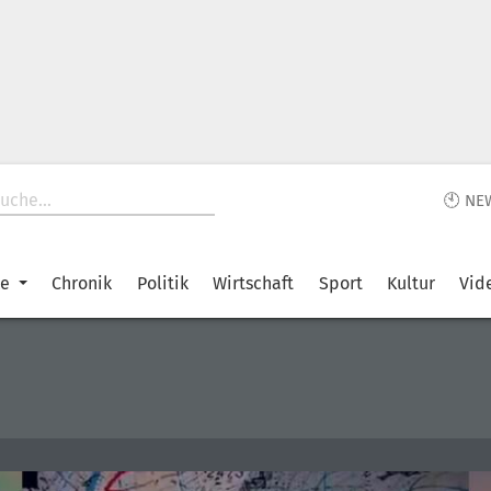
🕙 NE
ke
Chronik
Politik
Wirtschaft
Sport
Kultur
Vid