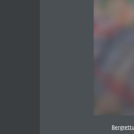
Bergrett