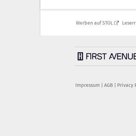
Werben auf STOL
Leser
Impressum
|
AGB
|
Privacy 