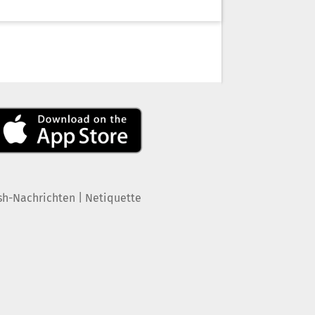
|
sh-Nachrichten
Netiquette