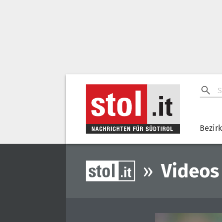
Bezir
»
Videos