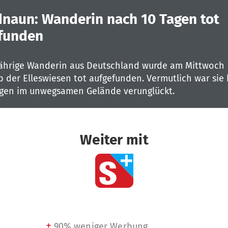
dnaun: Wanderin nach 10 Tagen tot
funden
jährige Wanderin aus Deutschland wurde am Mittwoch
 der Elleswiesen tot aufgefunden. Vermutlich war sie 
agen im unwegsamen Gelände verunglückt.