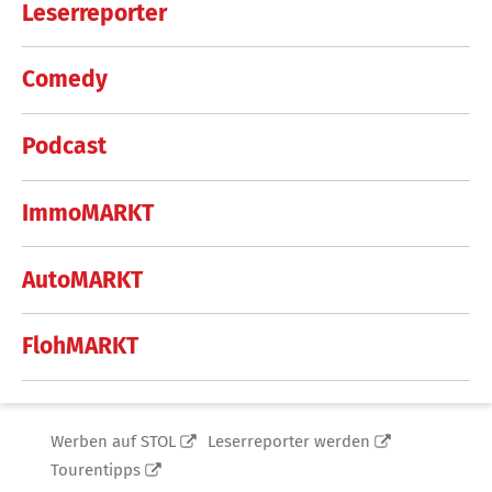
Leserreporter
Comedy
Podcast
ImmoMARKT
AutoMARKT
FlohMARKT
Werben auf STOL
Leserreporter werden
Tourentipps