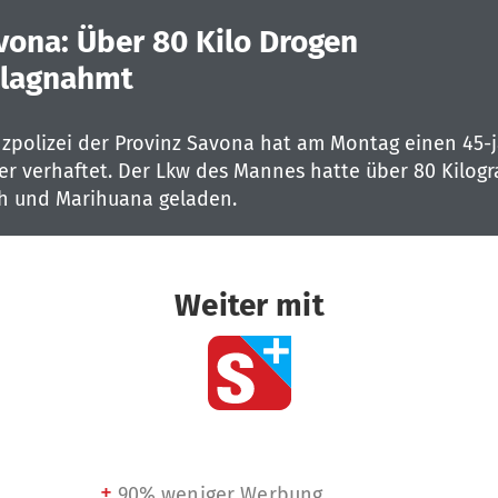
vona: Über 80 Kilo Drogen
lagnahmt
nzpolizei der Provinz Savona hat am Montag einen 45-
er verhaftet. Der Lkw des Mannes hatte über 80 Kilo
h und Marihuana geladen.