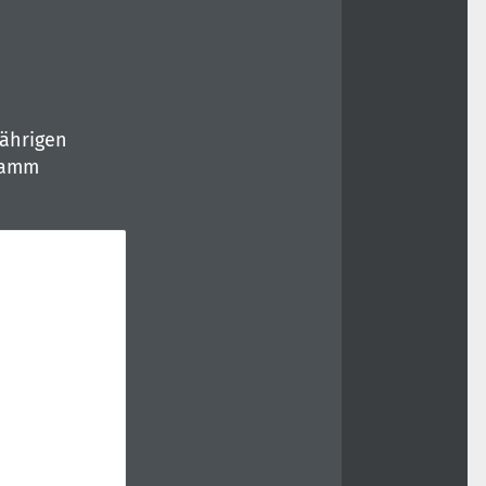
jährigen
gramm