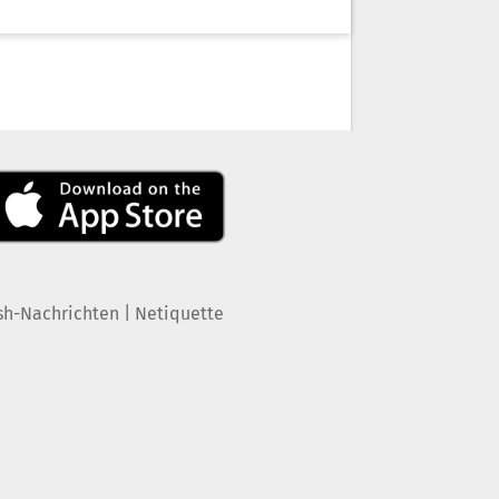
|
sh-Nachrichten
Netiquette