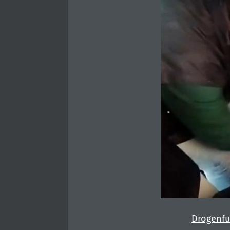
Drogenf