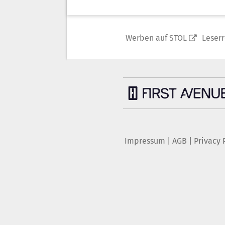
Werben auf STOL
Leser
Impressum
|
AGB
|
Privacy 