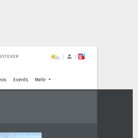
WSTICKER
|
|
eos
Events
Mehr