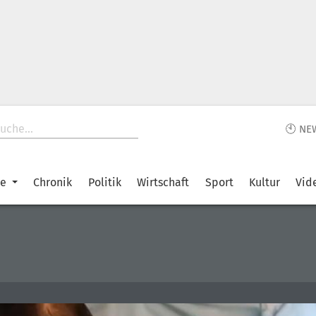
🕙 NE
ke
Chronik
Politik
Wirtschaft
Sport
Kultur
Vid