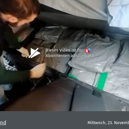
Dieses Video ist für
Abonnenten abspielbar
und
Mittwoch, 23. Novem