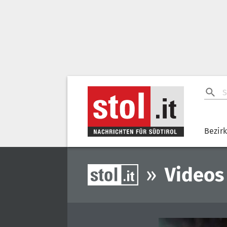
Bezir
»
Videos