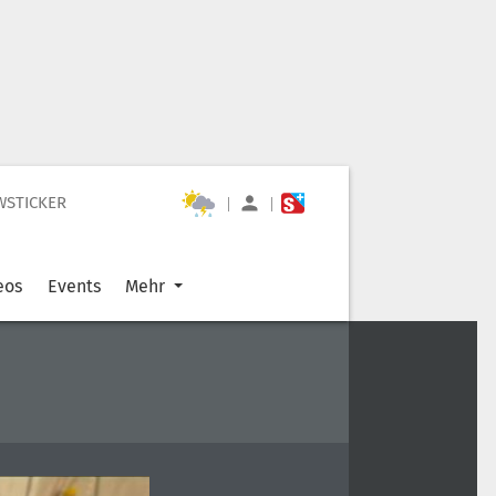
WSTICKER
|
|
eos
Events
Mehr