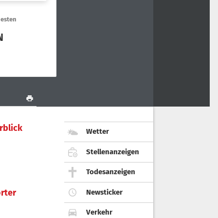
rblick
Wetter
Stellenanzeigen
Todesanzeigen
rter
Newsticker
Verkehr