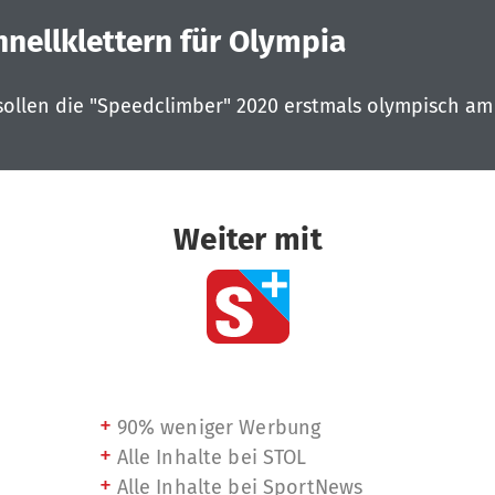
hnellklettern für Olympia
 sollen die "Speedclimber" 2020 erstmals olympisch am