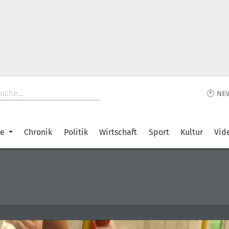
🕙 NE
ke
Chronik
Politik
Wirtschaft
Sport
Kultur
Vid