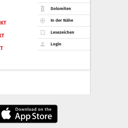
Dolomiten
In der Nähe
KT
Lesezeichen
KT
Login
KT