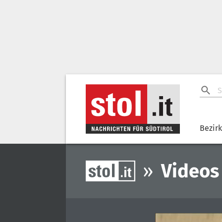
Bezir
»
Videos