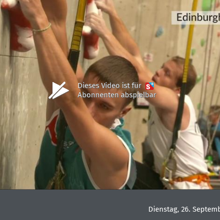
Dieses Video ist für
Abonnenten abspielbar
Dienstag, 26. Septem