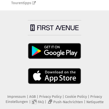
Tourentipps
Impressum
|
AGB
|
Privacy Policy
|
Cookie Policy
|
Privacy
Einstellungen
|
|
|
FAQ
Push-Nachrichten
Netiquette
2