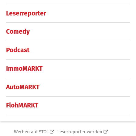
Leserreporter
Comedy
Podcast
ImmoMARKT
AutoMARKT
FlohMARKT
Werben auf STOL
Leserreporter werden