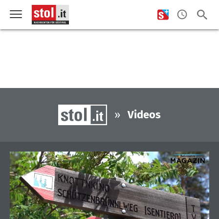
»
Videos