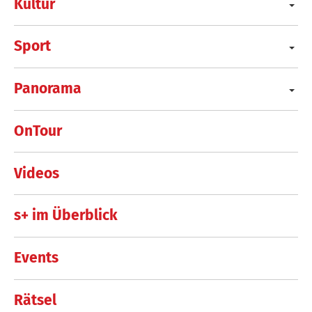
Kultur
Sport
Panorama
OnTour
Videos
s+ im Überblick
Events
Rätsel