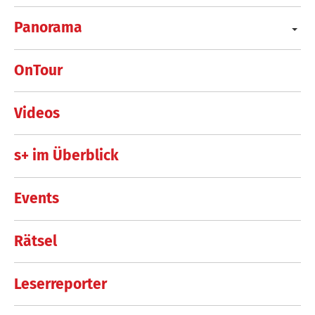
Panorama
OnTour
Videos
s+ im Überblick
Events
Rätsel
Leserreporter