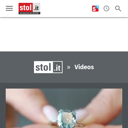
»
Videos