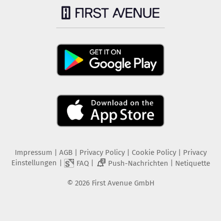
Impressum
|
AGB
|
Privacy Policy
|
Cookie Policy
|
Privacy
Einstellungen
|
|
|
FAQ
Push-Nachrichten
Netiquette
2
©
2026
First Avenue GmbH