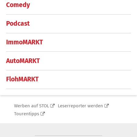
Comedy
Podcast
ImmoMARKT
AutoMARKT
FlohMARKT
Werben auf STOL
Leserreporter werden
Tourentipps