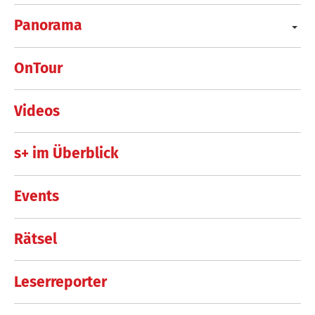
Panorama
OnTour
Videos
s+ im Überblick
Events
Rätsel
Leserreporter