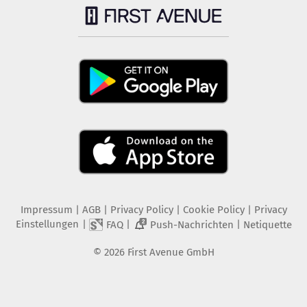
Impressum
|
AGB
|
Privacy Policy
|
Cookie Policy
|
Privacy
Einstellungen
|
|
|
FAQ
Push-Nachrichten
Netiquette
2
©
2026
First Avenue GmbH