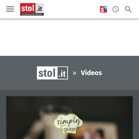
»
Videos