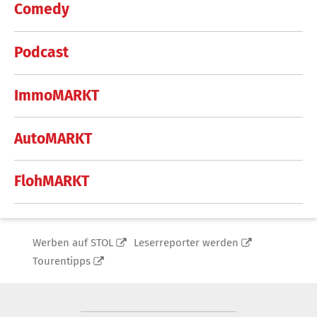
Comedy
Podcast
ImmoMARKT
AutoMARKT
FlohMARKT
Werben auf STOL
Leserreporter werden
Tourentipps