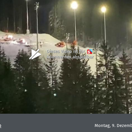
Dieses Video ist für
Abonnenten abspielbar
o
Montag, 9. Dezemb