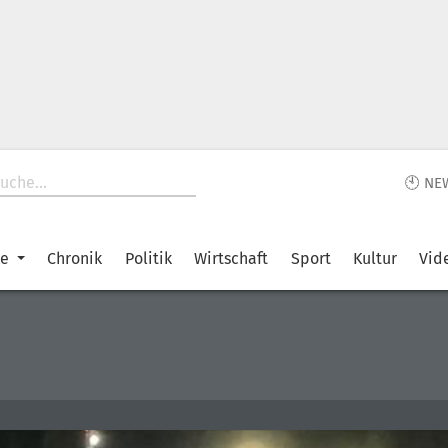
🕙 NE
ke
Chronik
Politik
Wirtschaft
Sport
Kultur
Vid