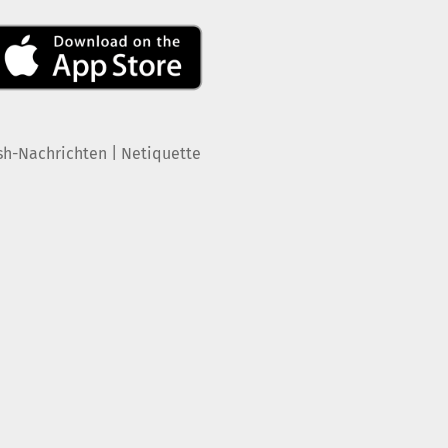
|
sh-Nachrichten
Netiquette