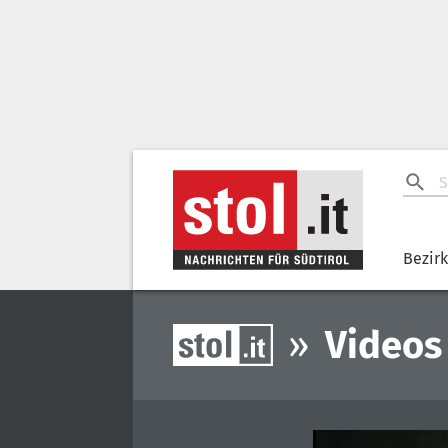
Bezir
»
Videos