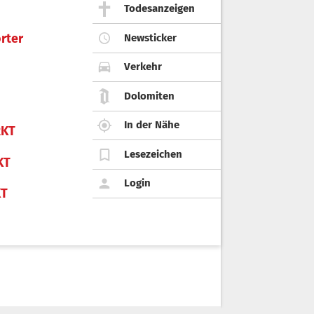
Todesanzeigen
rter
Newsticker
Verkehr
Dolomiten
In der Nähe
KT
Lesezeichen
KT
Login
KT