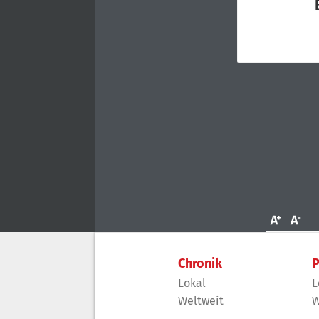
Chronik
P
Lokal
L
Weltweit
W