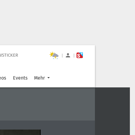
WSTICKER
|
|
eos
Events
Mehr