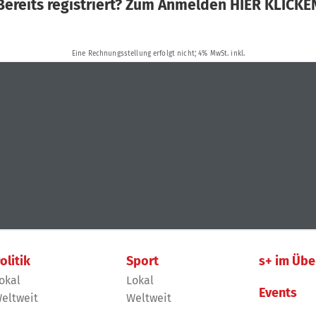
olitik
Sport
s+ im Übe
okal
Lokal
Events
eltweit
Weltweit