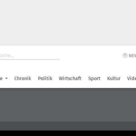
🕙 NE
ke
Chronik
Politik
Wirtschaft
Sport
Kultur
Vid