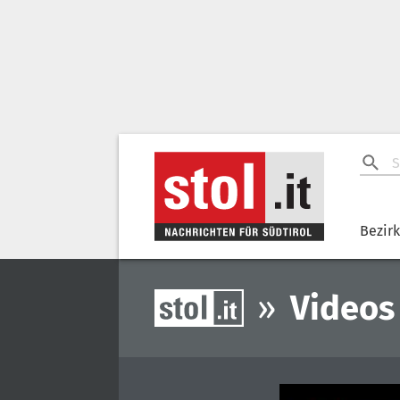
Bezir
»
Videos