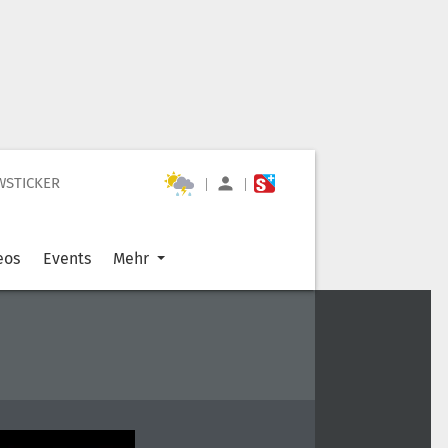
WSTICKER
|
|
eos
Events
Mehr