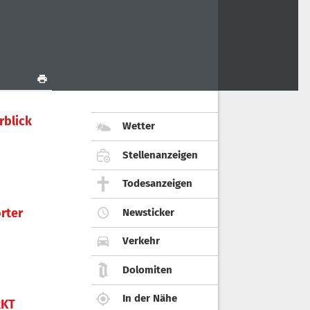
rblick
Wetter
Stellenanzeigen
Todesanzeigen
rter
Newsticker
Verkehr
Dolomiten
In der Nähe
KT