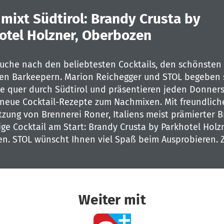
 mixt Südtirol: Brandy Crusta by
otel Holzner, Oberbozen
Suche nach den beliebtesten Cocktails, den schönsten
en Barkeepern. Marion Reichegger und STOL begeben s
se quer durch Südtirol und präsentieren jeden Donner
neue Cocktail-Rezepte zum Nachmixen. Mit freundlich
zung von Brennerei Roner, Italiens meist prämierter B
ge Cocktail am Start: Brandy Crusta by Parkhotel Holzn
n. STOL wünscht Ihnen viel Spaß beim Ausprobieren.