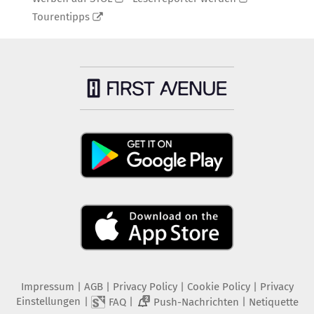
Tourentipps
Impressum
|
AGB
|
Privacy Policy
|
Cookie Policy
|
Privacy
Einstellungen
|
|
|
FAQ
Push-Nachrichten
Netiquette
2