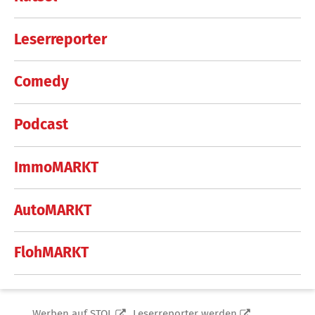
Leserreporter
Comedy
Podcast
ImmoMARKT
AutoMARKT
FlohMARKT
Werben auf STOL
Leserreporter werden