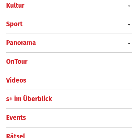
Kultur
Sport
Panorama
OnTour
Videos
s+ im Überblick
Events
Rätsel