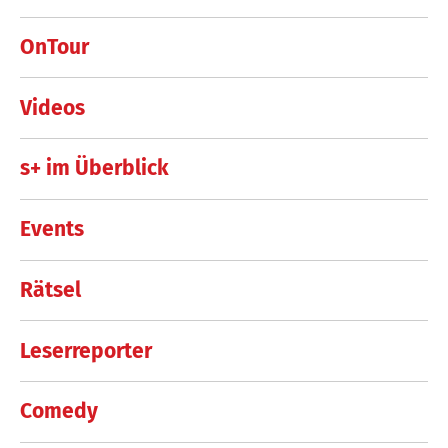
OnTour
Videos
s+ im Überblick
Events
Rätsel
Leserreporter
Comedy