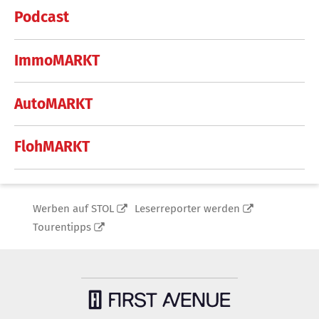
Podcast
ImmoMARKT
AutoMARKT
FlohMARKT
Werben auf STOL
Leserreporter werden
Tourentipps