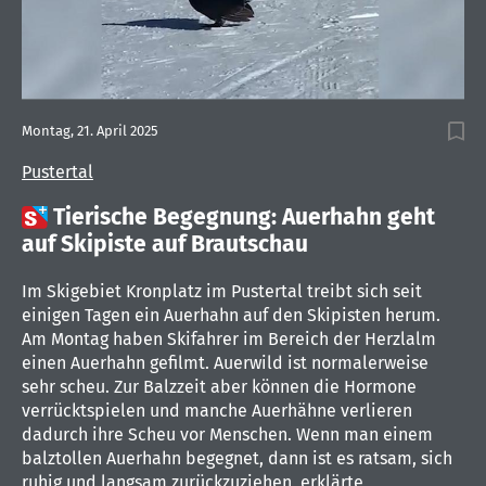
Montag, 21. April 2025
Pustertal

Tierische Begegnung: Auerhahn geht
auf Skipiste auf Brautschau
Im Skigebiet Kronplatz im Pustertal treibt sich seit
einigen Tagen ein Auerhahn auf den Skipisten herum.
Am Montag haben Skifahrer im Bereich der Herzlalm
einen Auerhahn gefilmt. Auerwild ist normalerweise
sehr scheu. Zur Balzzeit aber können die Hormone
verrücktspielen und manche Auerhähne verlieren
dadurch ihre Scheu vor Menschen. Wenn man einem
balztollen Auerhahn begegnet, dann ist es ratsam, sich
ruhig und langsam zurückzuziehen, erklärte