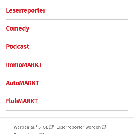
Leserreporter
Comedy
Podcast
ImmoMARKT
AutoMARKT
FlohMARKT
Werben auf STOL
Leserreporter werden