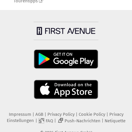
Tourentipps
Impressum
|
AGB
|
Privacy Policy
|
Cookie Policy
|
Privacy
Einstellungen
|
|
|
FAQ
Push-Nachrichten
Netiquette
2