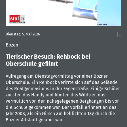
0
of
Dienstag, 5. Mai 2026
44
seconds
Bozen
Tierischer Besuch: Rehbock bei
Oberschule gefilmt
Aufregung am Dienstagvormittag vor einer Bozner
Oberschule. Ein Rehbock verirrte sich auf das Gelände
des Realgymnasiums in der Fagenstraße. Einige Schüler
zückten das Handy und filmten das Wildtier, das
vermutlich von den nahegelegenen Berghängen bis vor
die Schule gekommen war. Der Vorfall erinnert an das
Jahr 2008, als ein Hirsch am helllichten Tag durch die
Bozner Altstadt gerannt war.