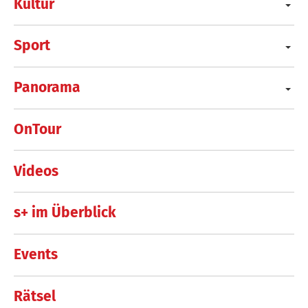
Kultur
Sport
Panorama
OnTour
Videos
s+ im Überblick
Events
Rätsel