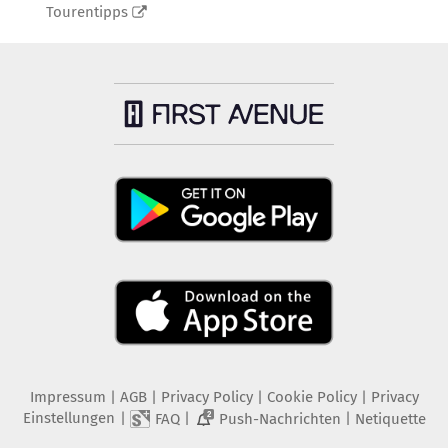
Tourentipps
Impressum
|
AGB
|
Privacy Policy
|
Cookie Policy
|
Privacy
Einstellungen
|
|
|
FAQ
Push-Nachrichten
Netiquette
2