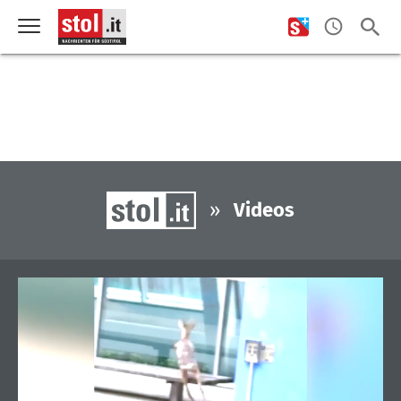
»
Videos