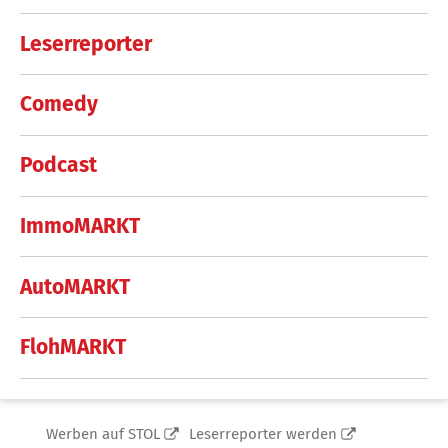
Leserreporter
Comedy
Podcast
ImmoMARKT
AutoMARKT
FlohMARKT
Werben auf STOL
Leserreporter werden