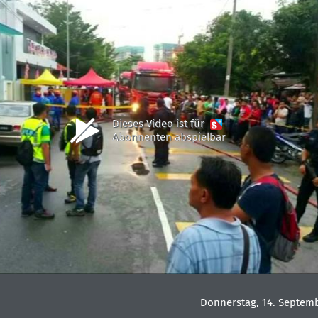
Dieses Video ist für
Abonnenten abspielbar
Donnerstag, 14. Septemb