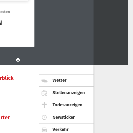
rblick
Wetter
Stellenanzeigen
Todesanzeigen
rter
Newsticker
Verkehr