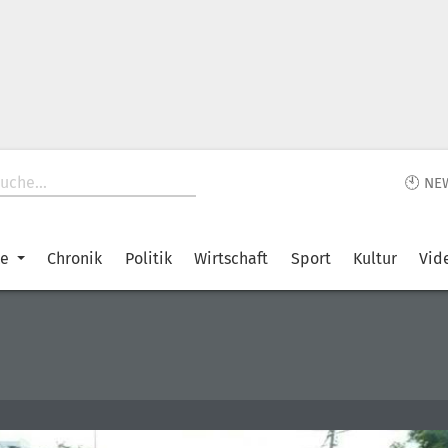
🕙 NE
ke
Chronik
Politik
Wirtschaft
Sport
Kultur
Vid