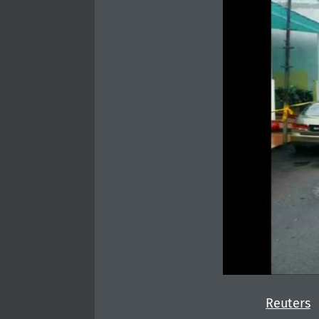
Reuters