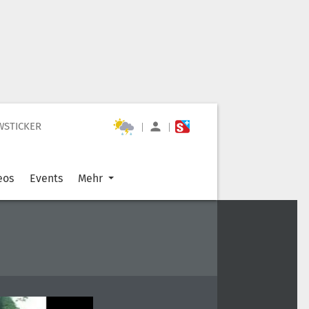
WSTICKER
|
|
eos
Events
Mehr