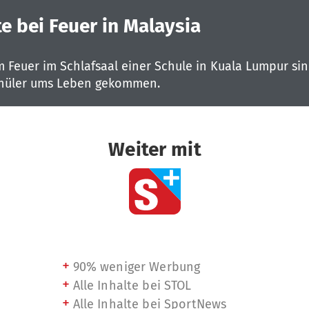
te bei Feuer in Malaysia
m Feuer im Schlafsaal einer Schule in Kuala Lumpur si
chüler ums Leben gekommen.