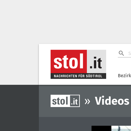
Bezir
»
Videos