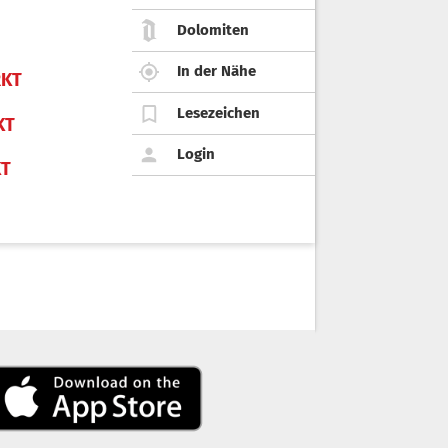
Dolomiten
In der Nähe
KT
Lesezeichen
KT
Login
KT