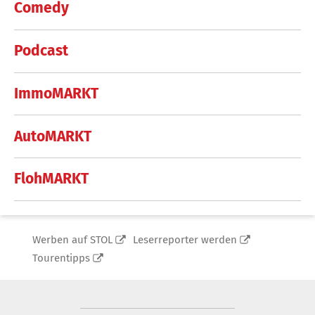
Comedy
Podcast
ImmoMARKT
AutoMARKT
FlohMARKT
Werben auf STOL
Leserreporter werden
Tourentipps