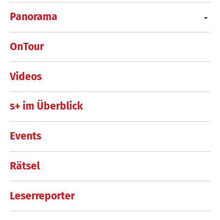
Panorama
OnTour
Videos
s+ im Überblick
Events
Rätsel
Leserreporter