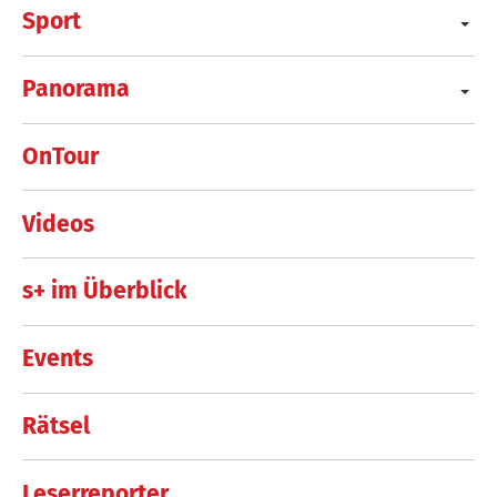
Sport
Panorama
OnTour
Videos
s+ im Überblick
Events
Rätsel
Leserreporter