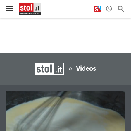
»
Videos