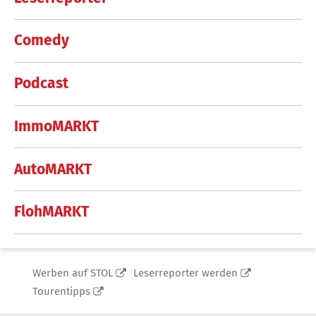
Comedy
Podcast
ImmoMARKT
AutoMARKT
FlohMARKT
Werben auf STOL
Leserreporter werden
Tourentipps